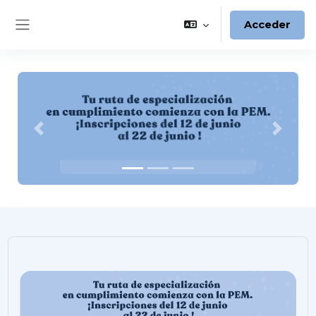
Saltar al contenido principal
Acceder
Panel lateral
Anterior
Siguien